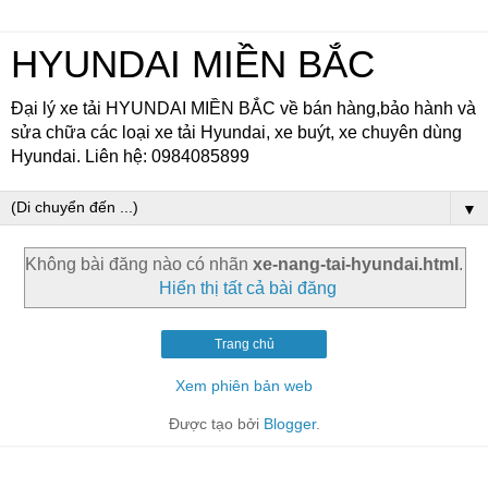
HYUNDAI MIỀN BẮC
Đại lý xe tải HYUNDAI MIỀN BẮC về bán hàng,bảo hành và
sửa chữa các loại xe tải Hyundai, xe buýt, xe chuyên dùng
Hyundai. Liên hệ: 0984085899
▼
Không bài đăng nào có nhãn
xe-nang-tai-hyundai.html
.
Hiển thị tất cả bài đăng
Trang chủ
Xem phiên bản web
Được tạo bởi
Blogger
.